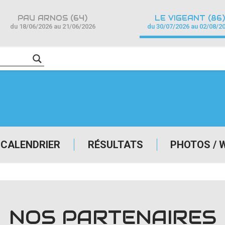
PAU ARNOS (64)
LE VIGEANT (86)
du 18/06/2026 au 21/06/2026
du 30/07/2026 au 02/08/2
CALENDRIER
RÉSULTATS
PHOTOS / 
NOS PARTENAIRES