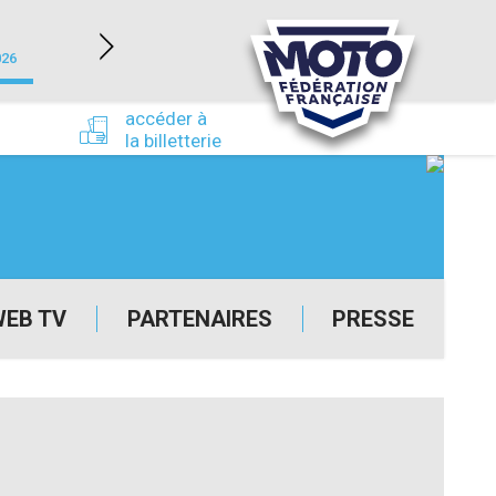
NEVERS MAGNY-COURS (58)
026
du 24/09/2026 au 27/09/2026
accéder à
la billetterie
WEB TV
PARTENAIRES
PRESSE