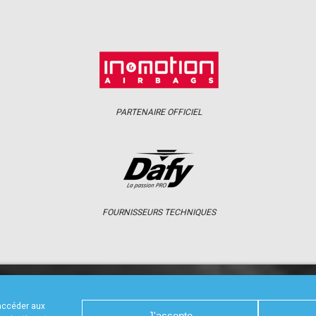
PARTENAIRE OFFICIEL
FOURNISSEURS TECHNIQUES
S
CALENDRIER
RÉSULTATS
PHOTOS 
 accéder aux
J'accepte