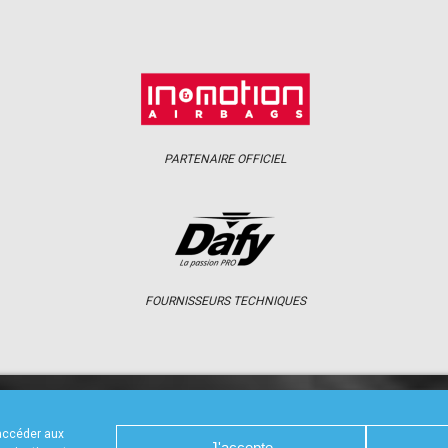
PARTENAIRE OFFICIEL
FOURNISSEURS TECHNIQUES
S
CALENDRIER
RÉSULTATS
PHOTOS 
 accéder aux
J'accepte