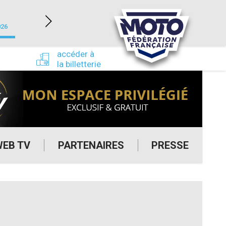
NEVERS MAGNY-COURS (58)
026
du 24/09/2026 au 27/09/2026
accéder à
la billetterie
WEB TV
PARTENAIRES
PRESSE