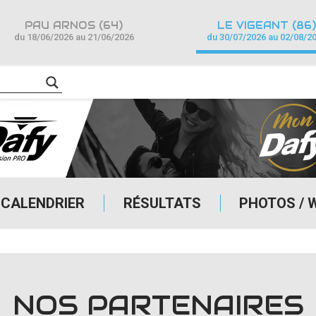
PAU ARNOS (64)
LE VIGEANT (86)
du 18/06/2026 au 21/06/2026
du 30/07/2026 au 02/08/2
CALENDRIER
RÉSULTATS
PHOTOS / 
NOS PARTENAIRES