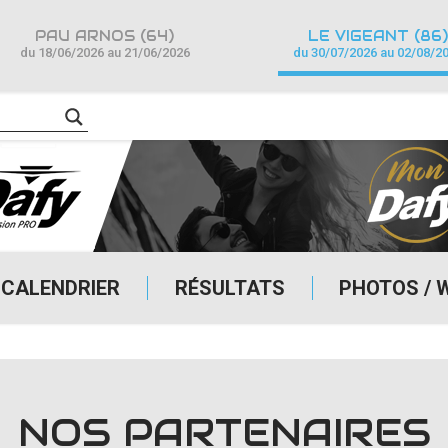
PAU ARNOS (64)
LE VIGEANT (86)
du 18/06/2026 au 21/06/2026
du 30/07/2026 au 02/08/2
CALENDRIER
RÉSULTATS
PHOTOS / 
NOS PARTENAIRES