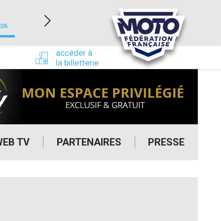
NEVERS MAGNY-COURS (58)
026
du 24/09/2026 au 27/09/2026
accéder à
la billetterie
WEB TV
PARTENAIRES
PRESSE