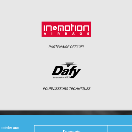
PARTENAIRE OFFICIEL
FOURNISSEURS TECHNIQUES
S
CALENDRIER
RÉSULTATS
PHOTOS 
 accéder aux
J'accepte