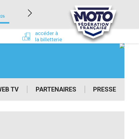
NEVERS MAGNY-COURS (58)
026
du 24/09/2026 au 27/09/2026
accéder à
la billetterie
WEB TV
PARTENAIRES
PRESSE