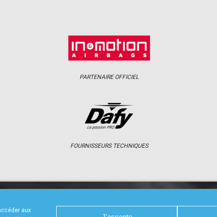
PARTENAIRE OFFICIEL
FOURNISSEURS TECHNIQUES
S
CALENDRIER
RÉSULTATS
PHOTOS 
 accéder aux
J'accepte