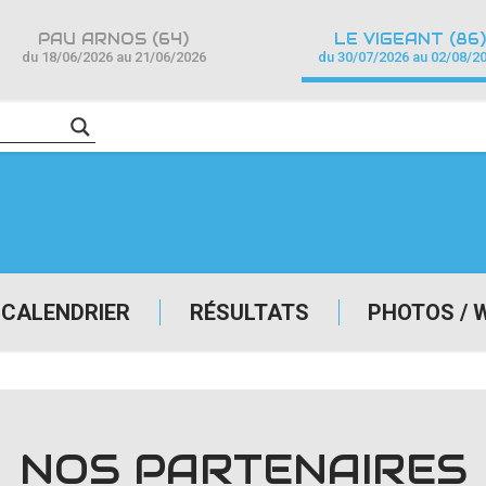
PAU ARNOS (64)
LE VIGEANT (86)
du 18/06/2026 au 21/06/2026
du 30/07/2026 au 02/08/2
CALENDRIER
RÉSULTATS
PHOTOS / 
NOS PARTENAIRES