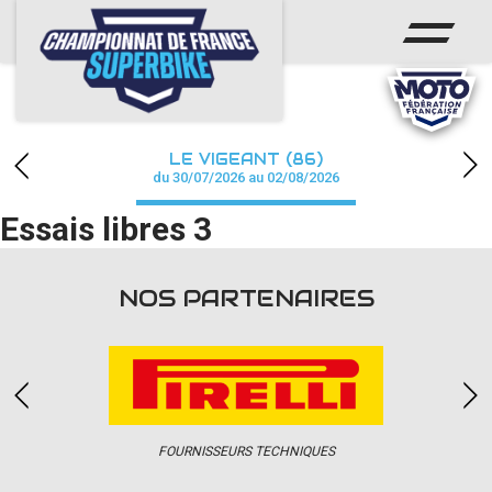
ACCUEIL
CHAMPIONNAT
ACTUS
LE VIGEANT (86)
CALENDRIER
du 30/07/2026 au 02/08/2026
Essais libres 3
RÉSULTATS
PHOTOS / WEB TV
NOS PARTENAIRES
PARTENAIRES
PRESSE
FOURNISSEURS TECHNIQUES
PRESSE