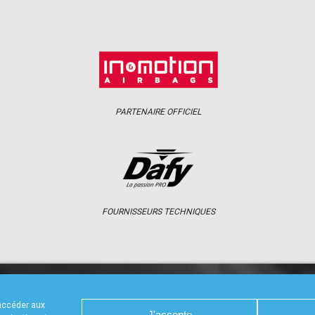
PARTENAIRE OFFICIEL
FOURNISSEURS TECHNIQUES
S
CALENDRIER
RÉSULTATS
PHOTOS 
 accéder aux
J'accepte