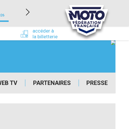
NEVERS MAGNY-COURS (58)
026
du 24/09/2026 au 27/09/2026
accéder à
la billetterie
WEB TV
PARTENAIRES
PRESSE