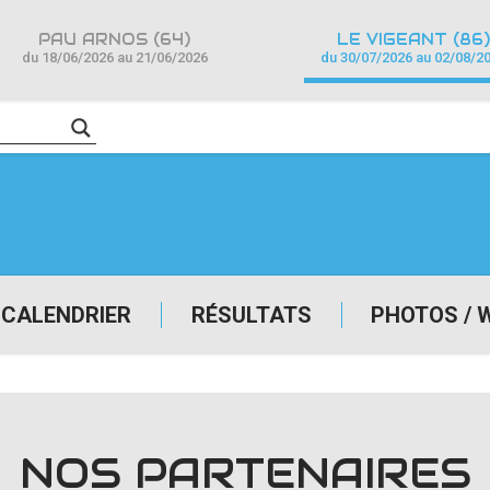
PAU ARNOS (64)
LE VIGEANT (86)
du 18/06/2026 au 21/06/2026
du 30/07/2026 au 02/08/2
CALENDRIER
RÉSULTATS
PHOTOS / 
NOS PARTENAIRES