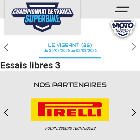
ACCUEIL
CHAMPIONNAT
ACTUS
LE VIGEANT (86)
CALENDRIER
du 30/07/2026 au 02/08/2026
Essais libres 3
RÉSULTATS
PHOTOS / WEB TV
NOS PARTENAIRES
PARTENAIRES
PRESSE
FOURNISSEURS TECHNIQUES
PRESSE