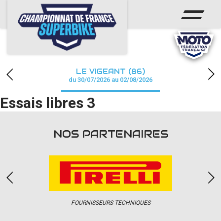
ACCUEIL
CHAMPIONNAT
ACTUS
LE VIGEANT (86)
CALENDRIER
du 30/07/2026 au 02/08/2026
Essais libres 3
RÉSULTATS
PHOTOS / WEB TV
NOS PARTENAIRES
PARTENAIRES
PRESSE
FOURNISSEURS TECHNIQUES
PRESSE