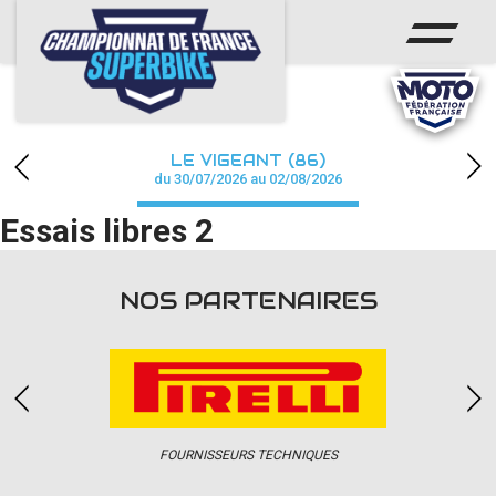
ACCUEIL
CHAMPIONNAT
ACTUS
LE VIGEANT (86)
CALENDRIER
du 30/07/2026 au 02/08/2026
Essais libres 2
RÉSULTATS
PHOTOS / WEB TV
NOS PARTENAIRES
PARTENAIRES
PRESSE
FOURNISSEURS TECHNIQUES
PRESSE