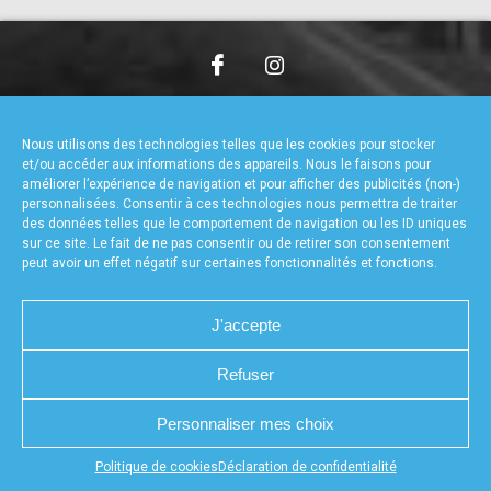
accéder à la billetterie
CHARTE DE CONFIDENTIALITÉ
NOUS CONTACTER
MENTIONS LÉGALES
RÉALISÉ PAR L’AGENCE WEB A3WEB
Nous utilisons des technologies telles que les cookies pour stocker
POLITIQUE DE COOKIES (UE)
DÉCLARATION DE CONFIDENTIALITÉ (UE)
et/ou accéder aux informations des appareils. Nous le faisons pour
améliorer l’expérience de navigation et pour afficher des publicités (non-)
personnalisées. Consentir à ces technologies nous permettra de traiter
des données telles que le comportement de navigation ou les ID uniques
sur ce site. Le fait de ne pas consentir ou de retirer son consentement
peut avoir un effet négatif sur certaines fonctionnalités et fonctions.
J'accepte
Refuser
Personnaliser mes choix
Appuyez sur le bouton partager en bas de votre
Politique de cookies
Déclaration de confidentialité
navigateur, puis sur "Sur l'écran d'accueil" pour obtenir le