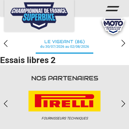
ACCUEIL
CHAMPIONNAT
ACTUS
LE VIGEANT (86)
CALENDRIER
du 30/07/2026 au 02/08/2026
Essais libres 2
RÉSULTATS
PHOTOS / WEB TV
NOS PARTENAIRES
PARTENAIRES
PRESSE
FOURNISSEURS TECHNIQUES
PRESSE