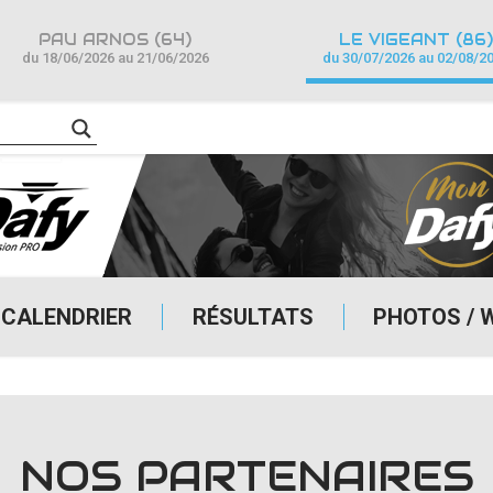
PAU ARNOS (64)
LE VIGEANT (86)
du 18/06/2026 au 21/06/2026
du 30/07/2026 au 02/08/2
CALENDRIER
RÉSULTATS
PHOTOS / 
NOS PARTENAIRES