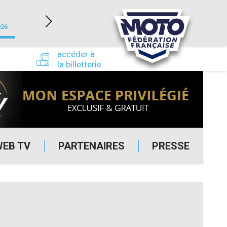
NEVERS MAGNY-COURS (58)
026
du 24/09/2026 au 27/09/2026
accéder à
la billetterie
WEB TV
PARTENAIRES
PRESSE