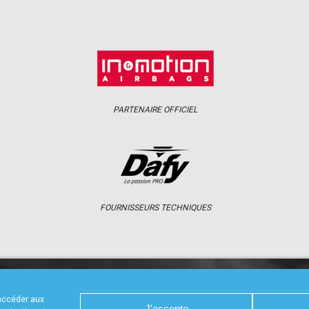
PARTENAIRE OFFICIEL
FOURNISSEURS TECHNIQUES
S
CALENDRIER
RÉSULTATS
PHOTOS 
 accéder aux
J'accepte