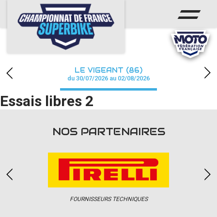
ACCUEIL
CHAMPIONNAT
ACTUS
LE VIGEANT (86)
CALENDRIER
du 30/07/2026 au 02/08/2026
Essais libres 2
RÉSULTATS
PHOTOS / WEB TV
NOS PARTENAIRES
PARTENAIRES
PRESSE
FOURNISSEURS TECHNIQUES
PRESSE