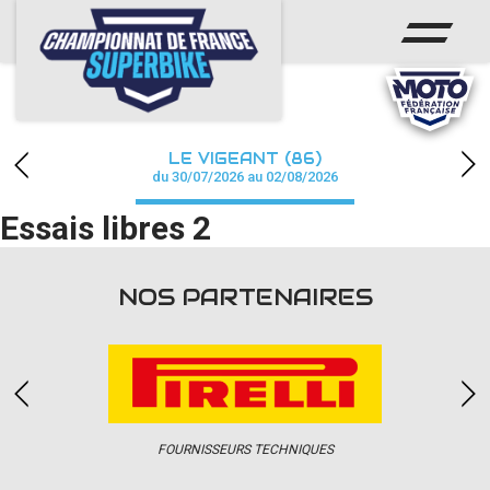
ACCUEIL
CHAMPIONNAT
ACTUS
LE VIGEANT (86)
CALENDRIER
du 30/07/2026 au 02/08/2026
Essais libres 2
RÉSULTATS
PHOTOS / WEB TV
NOS PARTENAIRES
PARTENAIRES
PRESSE
FOURNISSEURS TECHNIQUES
PRESSE