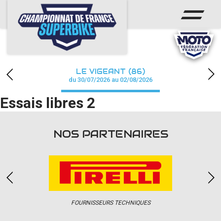
ACCUEIL
CHAMPIONNAT
ACTUS
LE VIGEANT (86)
CALENDRIER
du 30/07/2026 au 02/08/2026
Essais libres 2
RÉSULTATS
PHOTOS / WEB TV
NOS PARTENAIRES
PARTENAIRES
PRESSE
FOURNISSEURS TECHNIQUES
PRESSE