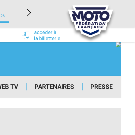
NEVERS MAGNY-COURS (58)
026
du 24/09/2026 au 27/09/2026
accéder à
la billetterie
WEB TV
PARTENAIRES
PRESSE