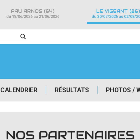
PAU ARNOS (64)
LE VIGEANT (86)
du 18/06/2026 au 21/06/2026
du 30/07/2026 au 02/08/2
CALENDRIER
RÉSULTATS
PHOTOS / 
NOS PARTENAIRES