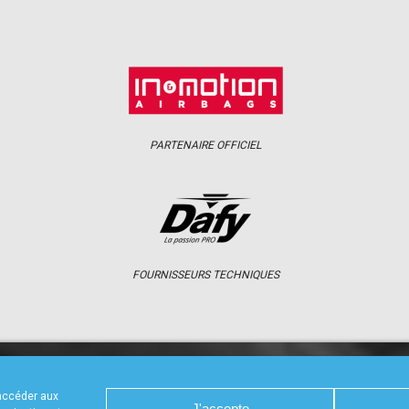
PARTENAIRE OFFICIEL
FOURNISSEURS TECHNIQUES
S
CALENDRIER
RÉSULTATS
PHOTOS 
 accéder aux
J'accepte