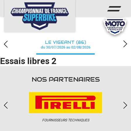
ACCUEIL
CHAMPIONNAT
ACTUS
LE VIGEANT (86)
CALENDRIER
du 30/07/2026 au 02/08/2026
Essais libres 2
RÉSULTATS
PHOTOS / WEB TV
NOS PARTENAIRES
PARTENAIRES
PRESSE
FOURNISSEURS TECHNIQUES
PRESSE