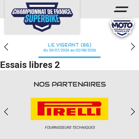
ACCUEIL
CHAMPIONNAT
ACTUS
LE VIGEANT (86)
CALENDRIER
du 30/07/2026 au 02/08/2026
Essais libres 2
RÉSULTATS
PHOTOS / WEB TV
NOS PARTENAIRES
PARTENAIRES
PRESSE
FOURNISSEURS TECHNIQUES
PRESSE