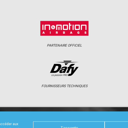
PARTENAIRE OFFICIEL
FOURNISSEURS TECHNIQUES
S
CALENDRIER
RÉSULTATS
PHOTOS 
 accéder aux
J'accepte