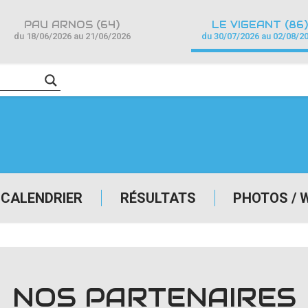
PAU ARNOS (64)
LE VIGEANT (86)
du 18/06/2026 au 21/06/2026
du 30/07/2026 au 02/08/2
CALENDRIER
RÉSULTATS
PHOTOS / 
NOS PARTENAIRES