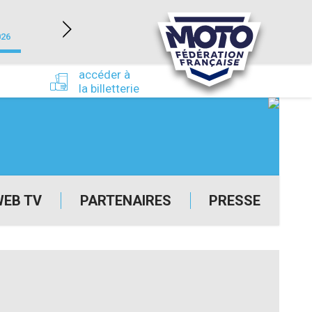
NEVERS MAGNY-COURS (58)
026
du 24/09/2026 au 27/09/2026
accéder à
la billetterie
WEB TV
PARTENAIRES
PRESSE