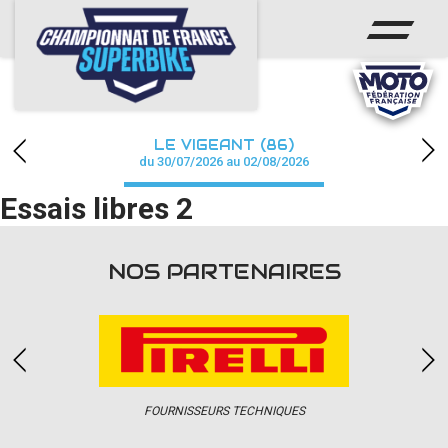
ACCUEIL
CHAMPIONNAT
ACTUS
LE VIGEANT (86)
CALENDRIER
du 30/07/2026 au 02/08/2026
Essais libres 2
RÉSULTATS
PHOTOS / WEB TV
NOS PARTENAIRES
PARTENAIRES
PRESSE
FOURNISSEURS TECHNIQUES
PRESSE