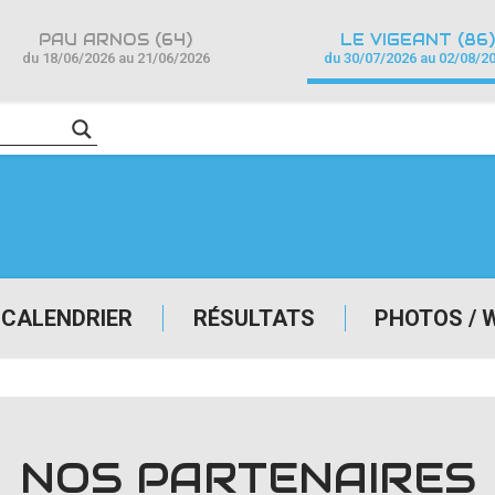
PAU ARNOS (64)
LE VIGEANT (86)
du 18/06/2026 au 21/06/2026
du 30/07/2026 au 02/08/2
CALENDRIER
RÉSULTATS
PHOTOS / 
NOS PARTENAIRES