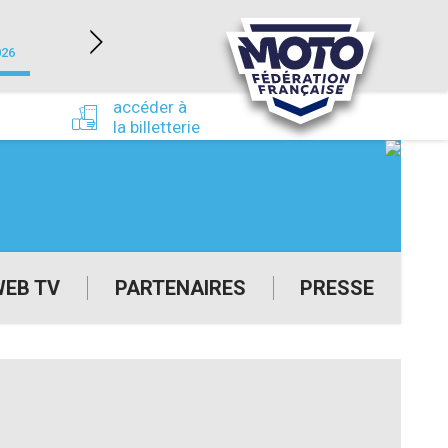
NEVERS MAGNY-COURS (58)
026
du 24/09/2026 au 27/09/2026
accéder à
la billetterie
WEB TV
PARTENAIRES
PRESSE