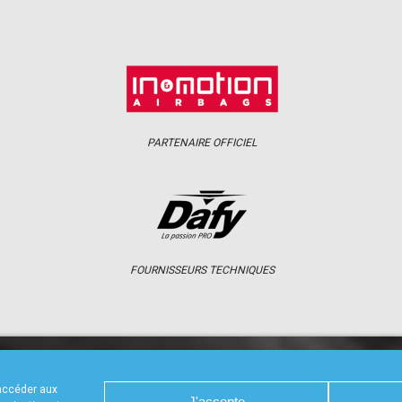
PARTENAIRE OFFICIEL
FOURNISSEURS TECHNIQUES
S
CALENDRIER
RÉSULTATS
PHOTOS 
 accéder aux
J'accepte