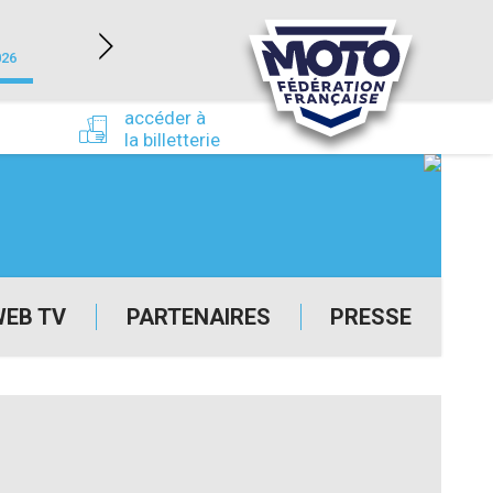
NEVERS MAGNY-COURS (58)
026
du 24/09/2026 au 27/09/2026
accéder à
la billetterie
WEB TV
PARTENAIRES
PRESSE