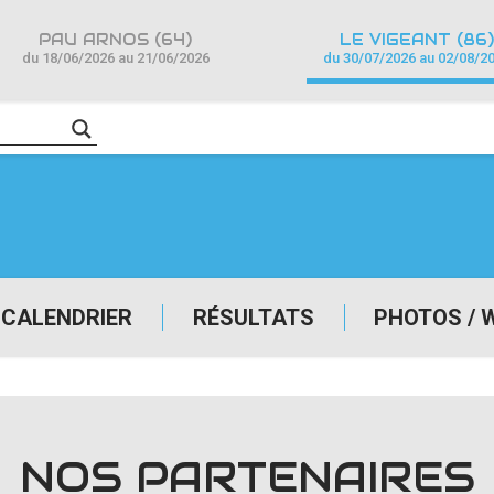
PAU ARNOS (64)
LE VIGEANT (86)
du 18/06/2026 au 21/06/2026
du 30/07/2026 au 02/08/2
CALENDRIER
RÉSULTATS
PHOTOS / 
NOS PARTENAIRES