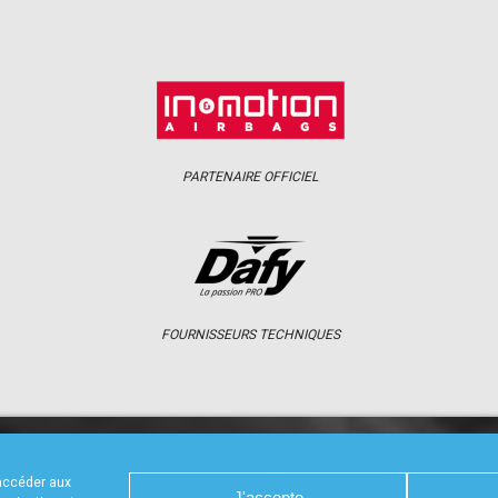
PARTENAIRE OFFICIEL
FOURNISSEURS TECHNIQUES
S
CALENDRIER
RÉSULTATS
PHOTOS 
 accéder aux
J'accepte