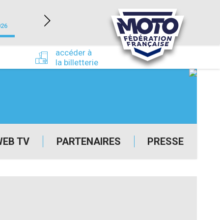
NEVERS MAGNY-COURS (58)
026
du 24/09/2026 au 27/09/2026
accéder à
la billetterie
WEB TV
PARTENAIRES
PRESSE