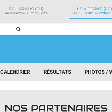
PAU ARNOS (64)
LE VIGEANT (86)
du 18/06/2026 au 21/06/2026
du 30/07/2026 au 02/08/2
CALENDRIER
RÉSULTATS
PHOTOS / 
NOS PARTENAIRES