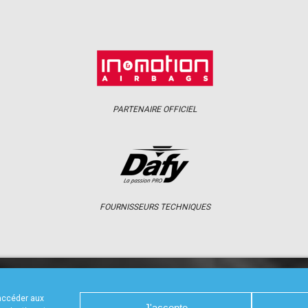
PARTENAIRE OFFICIEL
FOURNISSEURS TECHNIQUES
S
CALENDRIER
RÉSULTATS
PHOTOS 
 accéder aux
J'accepte