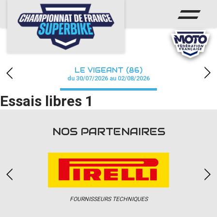
ACCUEIL
CHAMPIONNAT
ACTUS
LE VIGEANT (86)
CALENDRIER
du 30/07/2026 au 02/08/2026
Essais libres 1
RÉSULTATS
PHOTOS / WEB TV
NOS PARTENAIRES
PARTENAIRES
PRESSE
FOURNISSEURS TECHNIQUES
PRESSE