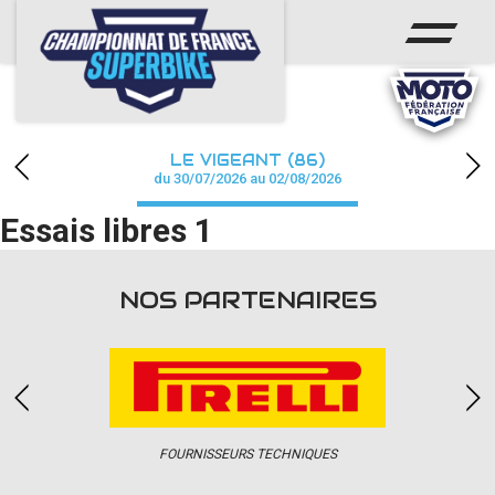
ACCUEIL
CHAMPIONNAT
ACTUS
LE VIGEANT (86)
CALENDRIER
du 30/07/2026 au 02/08/2026
Essais libres 1
RÉSULTATS
PHOTOS / WEB TV
NOS PARTENAIRES
PARTENAIRES
PRESSE
FOURNISSEURS TECHNIQUES
PRESSE