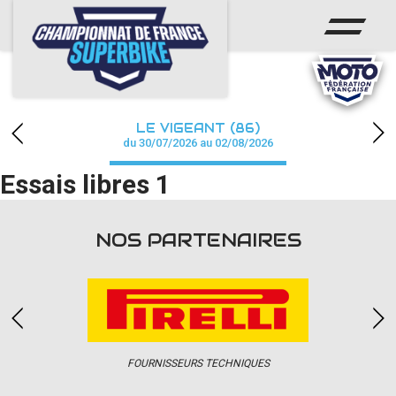
ACCUEIL
CHAMPIONNAT
ACTUS
LE VIGEANT (86)
CALENDRIER
du 30/07/2026 au 02/08/2026
Essais libres 1
RÉSULTATS
PHOTOS / WEB TV
NOS PARTENAIRES
PARTENAIRES
PRESSE
FOURNISSEURS TECHNIQUES
PRESSE