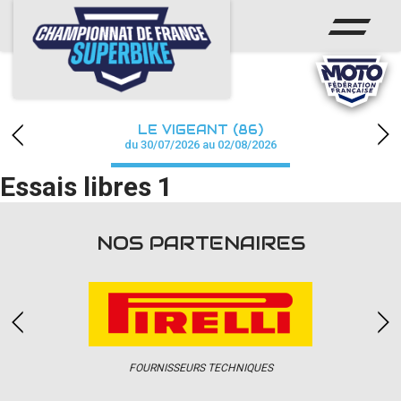
ACCUEIL
CHAMPIONNAT
ACTUS
LE VIGEANT (86)
CALENDRIER
du 30/07/2026 au 02/08/2026
Essais libres 1
RÉSULTATS
PHOTOS / WEB TV
NOS PARTENAIRES
PARTENAIRES
PRESSE
FOURNISSEURS TECHNIQUES
PRESSE