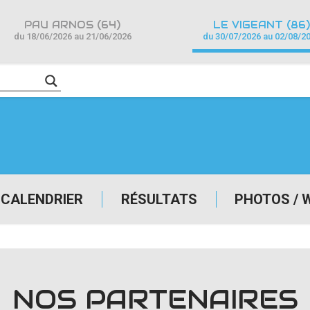
PAU ARNOS (64)
LE VIGEANT (86)
du 18/06/2026 au 21/06/2026
du 30/07/2026 au 02/08/2
CALENDRIER
RÉSULTATS
PHOTOS / 
NOS PARTENAIRES