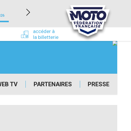
NEVERS MAGNY-COURS (58)
026
du 24/09/2026 au 27/09/2026
accéder à
la billetterie
WEB TV
PARTENAIRES
PRESSE