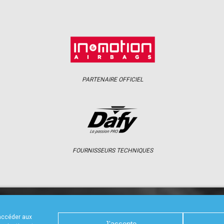
PARTENAIRE OFFICIEL
FOURNISSEURS TECHNIQUES
S
CALENDRIER
RÉSULTATS
PHOTOS 
 accéder aux
J'accepte