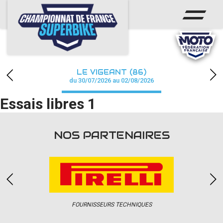
ACCUEIL
CHAMPIONNAT
ACTUS
LE VIGEANT (86)
CALENDRIER
du 30/07/2026 au 02/08/2026
Essais libres 1
RÉSULTATS
PHOTOS / WEB TV
NOS PARTENAIRES
PARTENAIRES
PRESSE
FOURNISSEURS TECHNIQUES
PRESSE