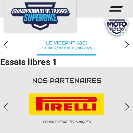
ACCUEIL
CHAMPIONNAT
ACTUS
LE VIGEANT (86)
CALENDRIER
du 30/07/2026 au 02/08/2026
Essais libres 1
RÉSULTATS
PHOTOS / WEB TV
NOS PARTENAIRES
PARTENAIRES
PRESSE
FOURNISSEURS TECHNIQUES
PRESSE