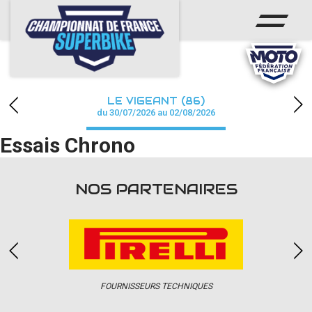
ACCUEIL
CHAMPIONNAT
ACTUS
LE VIGEANT (86)
CALENDRIER
du 30/07/2026 au 02/08/2026
Essais Chrono
RÉSULTATS
PHOTOS / WEB TV
NOS PARTENAIRES
PARTENAIRES
PRESSE
FOURNISSEURS TECHNIQUES
PRESSE