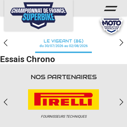
ACCUEIL
CHAMPIONNAT
ACTUS
LE VIGEANT (86)
CALENDRIER
du 30/07/2026 au 02/08/2026
Essais Chrono
RÉSULTATS
PHOTOS / WEB TV
NOS PARTENAIRES
PARTENAIRES
PRESSE
FOURNISSEURS TECHNIQUES
PRESSE