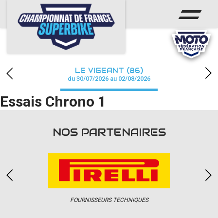
ACCUEIL
CHAMPIONNAT
ACTUS
LE VIGEANT (86)
CALENDRIER
du 30/07/2026 au 02/08/2026
Essais Chrono 1
RÉSULTATS
PHOTOS / WEB TV
NOS PARTENAIRES
PARTENAIRES
PRESSE
FOURNISSEURS TECHNIQUES
PRESSE