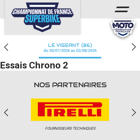
ACCUEIL
CHAMPIONNAT
ACTUS
LE VIGEANT (86)
CALENDRIER
du 30/07/2026 au 02/08/2026
Essais Chrono 2
RÉSULTATS
PHOTOS / WEB TV
NOS PARTENAIRES
PARTENAIRES
PRESSE
FOURNISSEURS TECHNIQUES
PRESSE