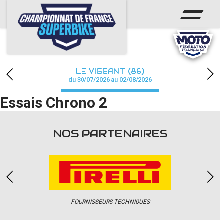
ACCUEIL
CHAMPIONNAT
ACTUS
LE VIGEANT (86)
CALENDRIER
du 30/07/2026 au 02/08/2026
Essais Chrono 2
RÉSULTATS
PHOTOS / WEB TV
NOS PARTENAIRES
PARTENAIRES
PRESSE
FOURNISSEURS TECHNIQUES
PRESSE