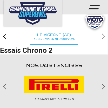
ACCUEIL
CHAMPIONNAT
ACTUS
LE VIGEANT (86)
CALENDRIER
du 30/07/2026 au 02/08/2026
Essais Chrono 2
RÉSULTATS
PHOTOS / WEB TV
NOS PARTENAIRES
PARTENAIRES
PRESSE
FOURNISSEURS TECHNIQUES
PRESSE