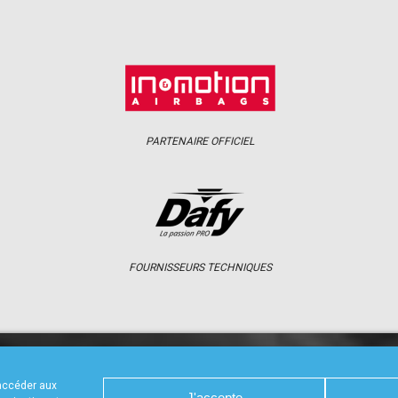
PARTENAIRE OFFICIEL
FOURNISSEURS TECHNIQUES
S
CALENDRIER
RÉSULTATS
PHOTOS 
 accéder aux
J'accepte