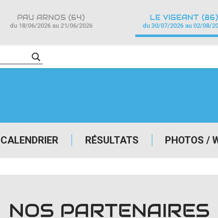
PAU ARNOS (64)
LE VIGEANT (86)
du 18/06/2026 au 21/06/2026
du 30/07/2026 au 02/08/2
CALENDRIER
RÉSULTATS
PHOTOS / 
NOS PARTENAIRES