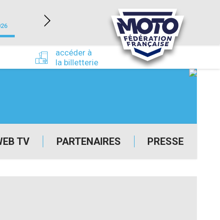
NEVERS MAGNY-COURS (58)
026
du 24/09/2026 au 27/09/2026
accéder à
la billetterie
WEB TV
PARTENAIRES
PRESSE