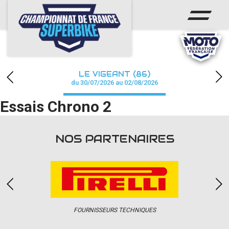
ACCUEIL
CHAMPIONNAT
ACTUS
LE VIGEANT (86)
CALENDRIER
du 30/07/2026 au 02/08/2026
Essais Chrono 2
RÉSULTATS
PHOTOS / WEB TV
NOS PARTENAIRES
PARTENAIRES
PRESSE
FOURNISSEURS TECHNIQUES
PRESSE