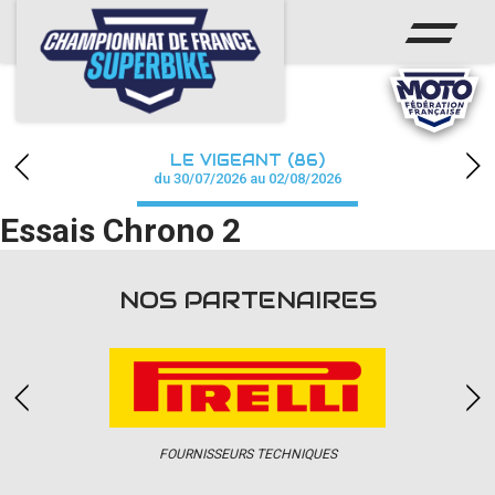
ACCUEIL
CHAMPIONNAT
ACTUS
LE VIGEANT (86)
CALENDRIER
du 30/07/2026 au 02/08/2026
Essais Chrono 2
RÉSULTATS
PHOTOS / WEB TV
NOS PARTENAIRES
PARTENAIRES
PRESSE
FOURNISSEURS TECHNIQUES
PRESSE