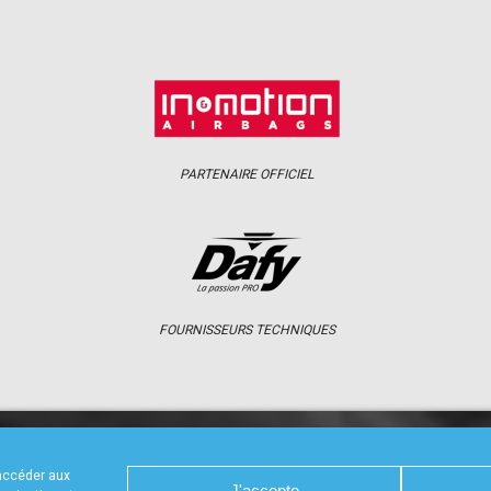
PARTENAIRE OFFICIEL
FOURNISSEURS TECHNIQUES
S
CALENDRIER
RÉSULTATS
PHOTOS 
 accéder aux
J'accepte