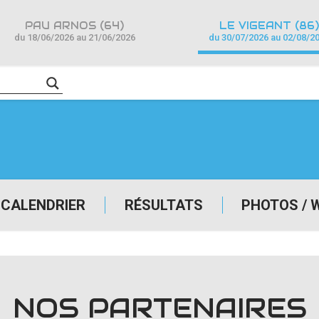
PAU ARNOS (64)
LE VIGEANT (86)
du 18/06/2026 au 21/06/2026
du 30/07/2026 au 02/08/2
CALENDRIER
RÉSULTATS
PHOTOS / 
NOS PARTENAIRES