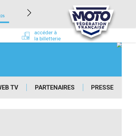
NEVERS MAGNY-COURS (58)
026
du 24/09/2026 au 27/09/2026
accéder à
la billetterie
WEB TV
PARTENAIRES
PRESSE