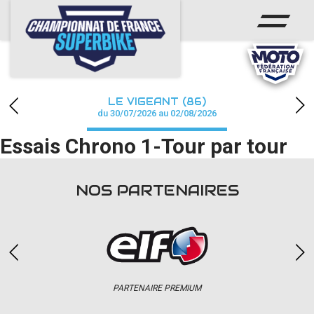
ACCUEIL
CHAMPIONNAT
ACTUS
LE VIGEANT (86)
CALENDRIER
du 30/07/2026 au 02/08/2026
Essais Chrono 1-Tour par tour
RÉSULTATS
PHOTOS / WEB TV
NOS PARTENAIRES
PARTENAIRES
PRESSE
PARTENAIRE PREMIUM
PRESSE