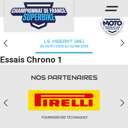
ACCUEIL
CHAMPIONNAT
ACTUS
LE VIGEANT (86)
CALENDRIER
du 30/07/2026 au 02/08/2026
Essais Chrono 1
RÉSULTATS
PHOTOS / WEB TV
NOS PARTENAIRES
PARTENAIRES
PRESSE
FOURNISSEURS TECHNIQUES
PRESSE