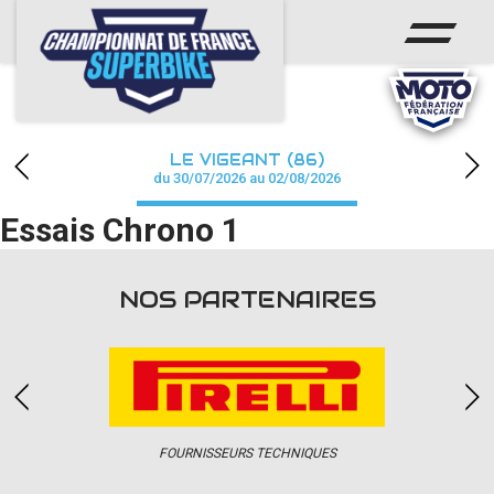
ACCUEIL
CHAMPIONNAT
ACTUS
LE VIGEANT (86)
CALENDRIER
du 30/07/2026 au 02/08/2026
Essais Chrono 1
RÉSULTATS
PHOTOS / WEB TV
NOS PARTENAIRES
PARTENAIRES
PRESSE
FOURNISSEURS TECHNIQUES
PRESSE