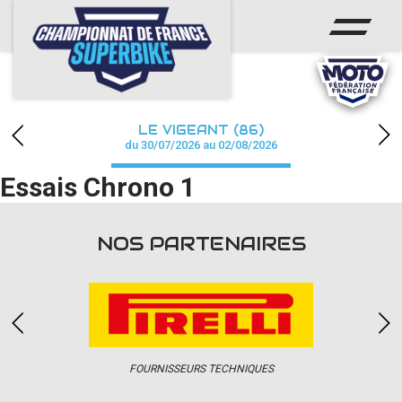
ACCUEIL
CHAMPIONNAT
ACTUS
LE VIGEANT (86)
CALENDRIER
du 30/07/2026 au 02/08/2026
Essais Chrono 1
RÉSULTATS
PHOTOS / WEB TV
NOS PARTENAIRES
PARTENAIRES
PRESSE
FOURNISSEURS TECHNIQUES
PRESSE