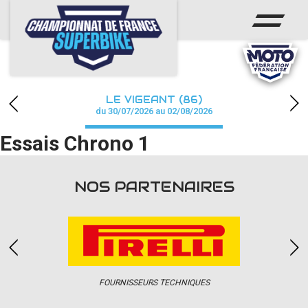
ACCUEIL
CHAMPIONNAT
ACTUS
LE VIGEANT (86)
CALENDRIER
du 30/07/2026 au 02/08/2026
Essais Chrono 1
RÉSULTATS
PHOTOS / WEB TV
NOS PARTENAIRES
PARTENAIRES
PRESSE
FOURNISSEURS TECHNIQUES
PRESSE