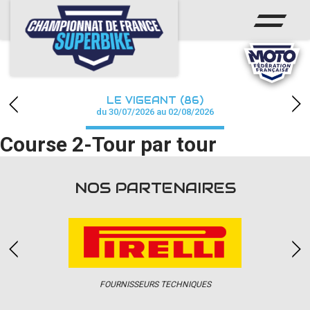
ACCUEIL
CHAMPIONNAT
ACTUS
LE VIGEANT (86)
CALENDRIER
du 30/07/2026 au 02/08/2026
Course 2-Tour par tour
RÉSULTATS
PHOTOS / WEB TV
NOS PARTENAIRES
PARTENAIRES
PRESSE
FOURNISSEURS TECHNIQUES
PRESSE