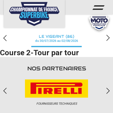
ACCUEIL
CHAMPIONNAT
ACTUS
LE VIGEANT (86)
CALENDRIER
du 30/07/2026 au 02/08/2026
Course 2-Tour par tour
RÉSULTATS
PHOTOS / WEB TV
NOS PARTENAIRES
PARTENAIRES
PRESSE
FOURNISSEURS TECHNIQUES
PRESSE