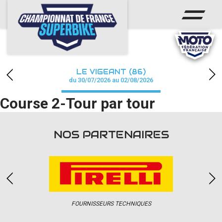
ACCUEIL
CHAMPIONNAT
ACTUS
LE VIGEANT (86)
CALENDRIER
du 30/07/2026 au 02/08/2026
Course 2-Tour par tour
RÉSULTATS
PHOTOS / WEB TV
NOS PARTENAIRES
PARTENAIRES
PRESSE
FOURNISSEURS TECHNIQUES
PRESSE