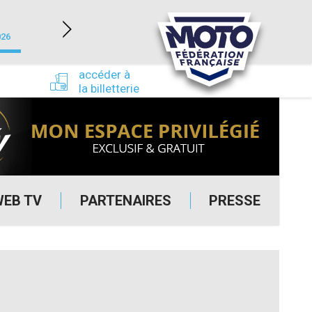
NEVERS MAGNY-COURS (58)
026
du 24/09/2026 au 27/09/2026
accéder à
la billetterie
WEB TV
PARTENAIRES
PRESSE