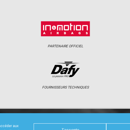
PARTENAIRE OFFICIEL
FOURNISSEURS TECHNIQUES
S
CALENDRIER
RÉSULTATS
PHOTOS 
 accéder aux
J'accepte