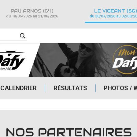
PAU ARNOS (64)
LE VIGEANT (86)
du 18/06/2026 au 21/06/2026
du 30/07/2026 au 02/08/2
CALENDRIER
RÉSULTATS
PHOTOS / 
NOS PARTENAIRES