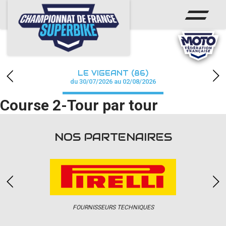
ACCUEIL
CHAMPIONNAT
ACTUS
LE VIGEANT (86)
CALENDRIER
du 30/07/2026 au 02/08/2026
Course 2-Tour par tour
RÉSULTATS
PHOTOS / WEB TV
NOS PARTENAIRES
PARTENAIRES
PRESSE
FOURNISSEURS TECHNIQUES
PRESSE