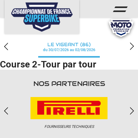
ACCUEIL
CHAMPIONNAT
ACTUS
LE VIGEANT (86)
CALENDRIER
du 30/07/2026 au 02/08/2026
Course 2-Tour par tour
RÉSULTATS
PHOTOS / WEB TV
NOS PARTENAIRES
PARTENAIRES
PRESSE
FOURNISSEURS TECHNIQUES
PRESSE